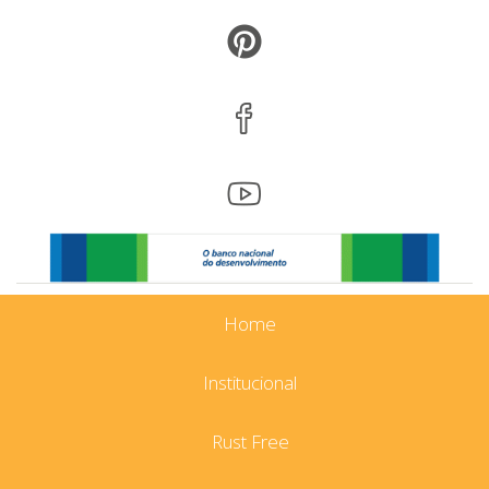
Home
Institucional
Rust Free